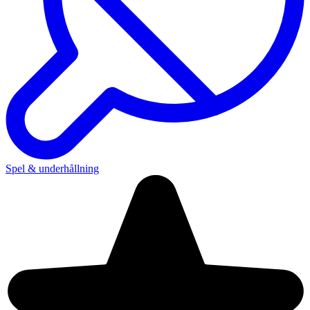
Spel & underhållning