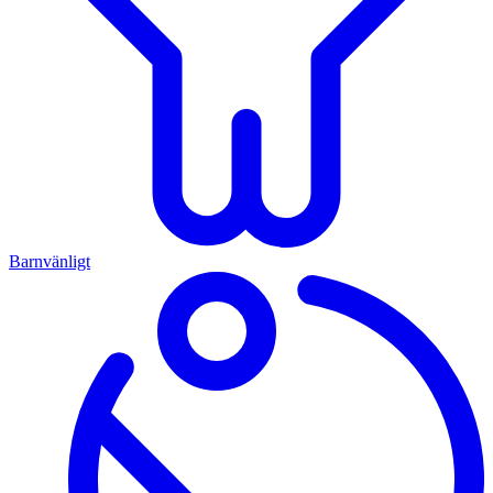
Barnvänligt