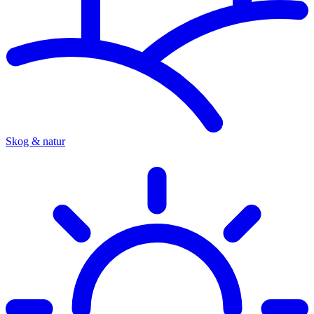
Skog & natur