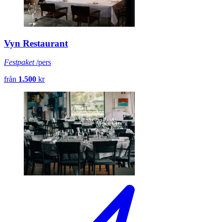
Vyn Restaurant
Festpaket
/pers
från
1.500
kr