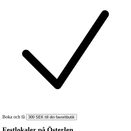
Boka och få
300 SEK till din favoritbutik
Festlokaler på Österlen