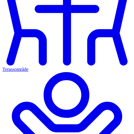
Terassområde