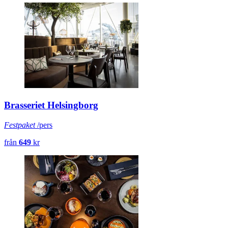
Brasseriet Helsingborg
Festpaket
/pers
från
649
kr