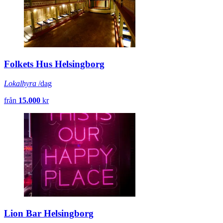
Folkets Hus Helsingborg
Lokalhyra
/dag
från
15.000
kr
Lion Bar Helsingborg