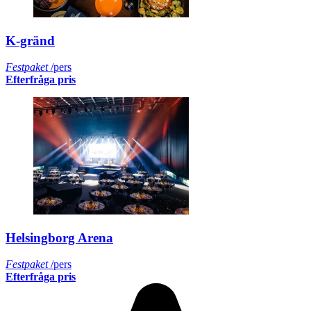
K-gränd
Festpaket
/pers
Efterfråga pris
Helsingborg Arena
Festpaket
/pers
Efterfråga pris