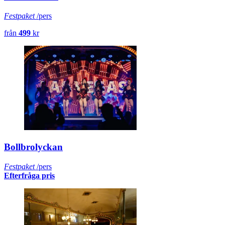
Festpaket
/pers
från
499
kr
Bollbrolyckan
Festpaket
/pers
Efterfråga pris