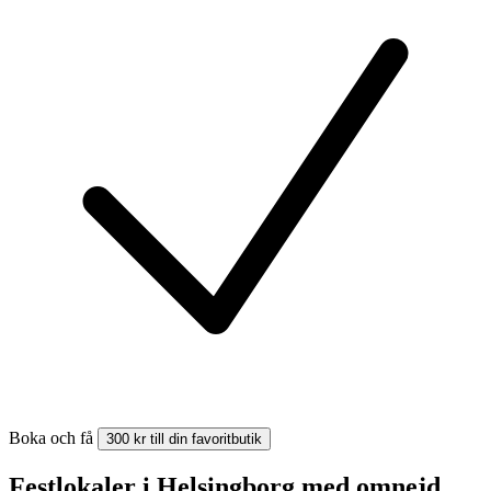
Boka och få
300 kr till din favoritbutik
Festlokaler i Helsingborg med omnejd