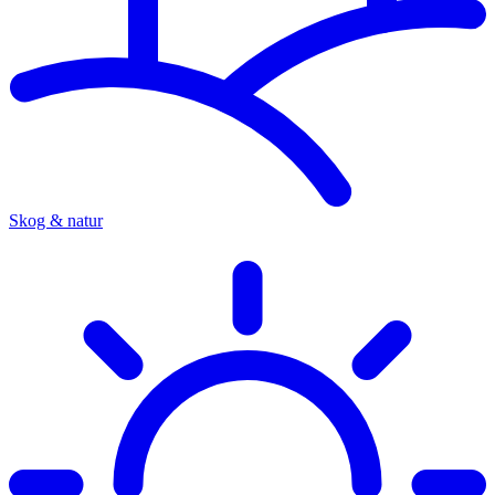
Skog & natur