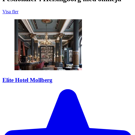
Visa fler
Elite Hotel Mollberg