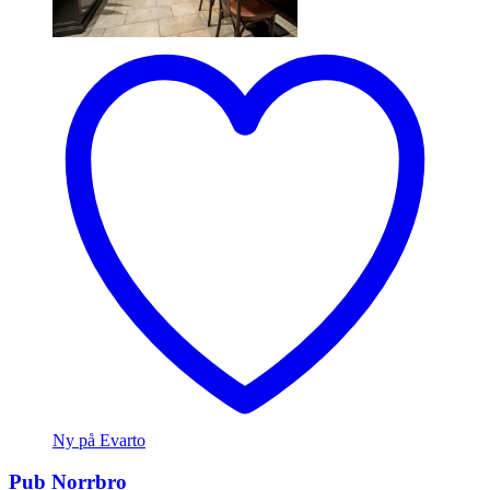
Ny på Evarto
Pub Norrbro