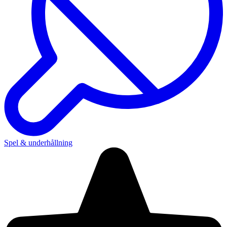
Spel & underhållning