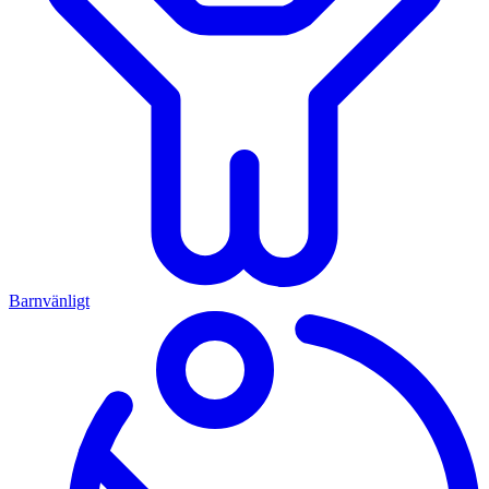
Barnvänligt