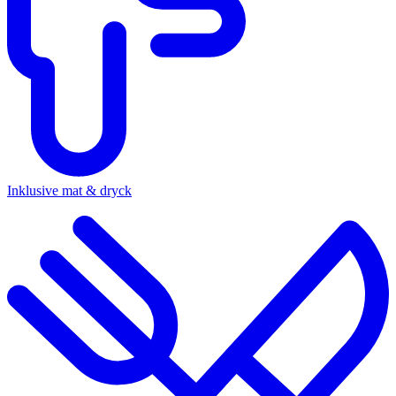
Inklusive mat & dryck