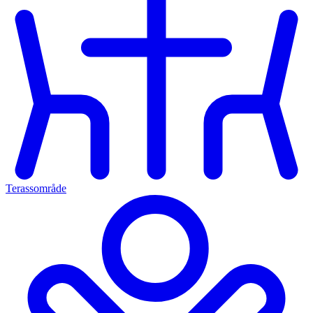
Terassområde