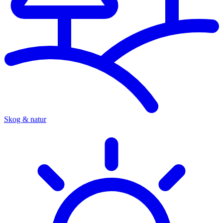
Skog & natur