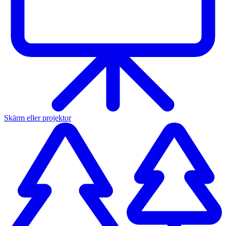
Skärm eller projektor