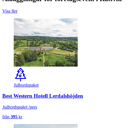
Visa fler
Julbordspaket
Best Western Hotell Lerdalshöjden
Julbordspaket
/pers
från
395
kr