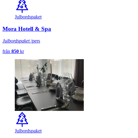
Julbordspaket
Mora Hotell & Spa
Julbordspaket
/pers
från
850
kr
Julbordspaket