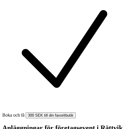
Boka och få
300 SEK till din favoritbutik
Anläggningar för företagsevent i Rättvik