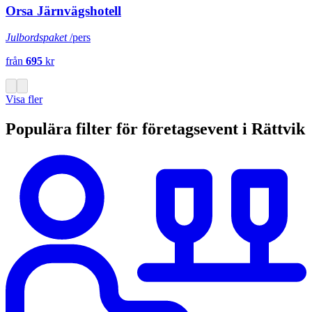
Orsa Järnvägshotell
Julbordspaket
/pers
från
695
kr
Visa fler
Populära filter för företagsevent i Rättvik