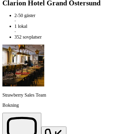
Clarion Hotel Grand Östersund
2-50 gäster
·
1 lokal
·
352 sovplatser
Strawberry Sales Team
Bokning