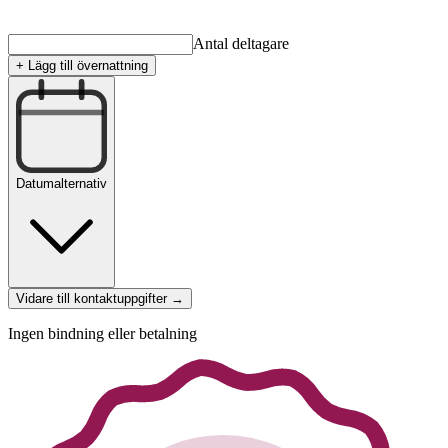
Antal deltagare
+ Lägg till övernattning
Datumalternativ
Vidare till kontaktuppgifter →
Ingen bindning eller betalning