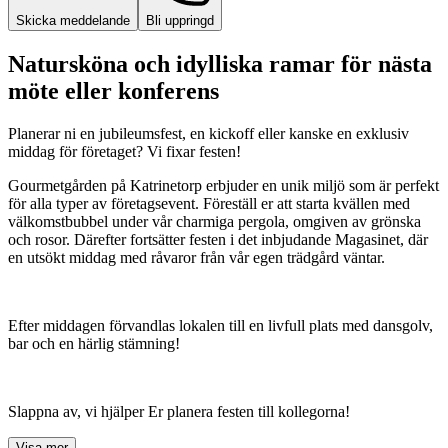
Skicka meddelande
Bli uppringd
Natursköna och idylliska ramar för nästa
möte eller konferens
Planerar ni en jubileumsfest, en kickoff eller kanske en exklusiv
middag för företaget? Vi fixar festen!
Gourmetgården på Katrinetorp erbjuder en unik miljö som är perfekt
för alla typer av företagsevent. Föreställ er att starta kvällen med
välkomstbubbel under vår charmiga pergola, omgiven av grönska
och rosor. Därefter fortsätter festen i det inbjudande Magasinet, där
en utsökt middag med råvaror från vår egen trädgård väntar.
Efter middagen förvandlas lokalen till en livfull plats med dansgolv,
bar och en härlig stämning!
Slappna av, vi hjälper Er planera festen till kollegorna​​​!
Visa mer