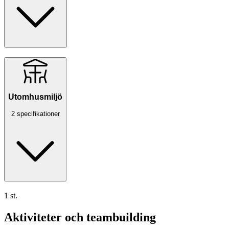
Utomhusmiljö
2 specifikationer
1 st.
Aktiviteter och teambuilding