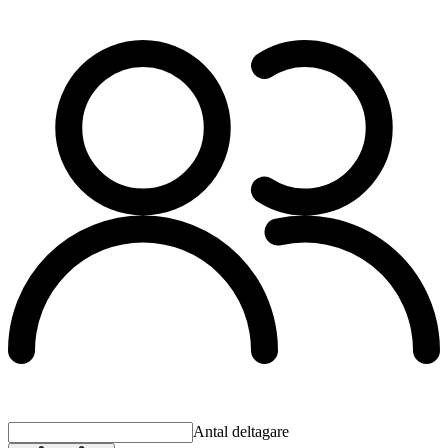
Antal deltagare