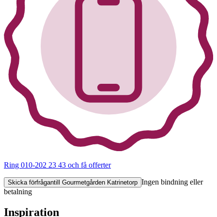
Ring 010-202 23 43
och få offerter
Ingen bindning eller
Skicka förfrågan
till Gourmetgården Katrinetorp
betalning
Inspiration