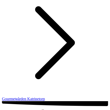
Gourmetgården Katrinetorp