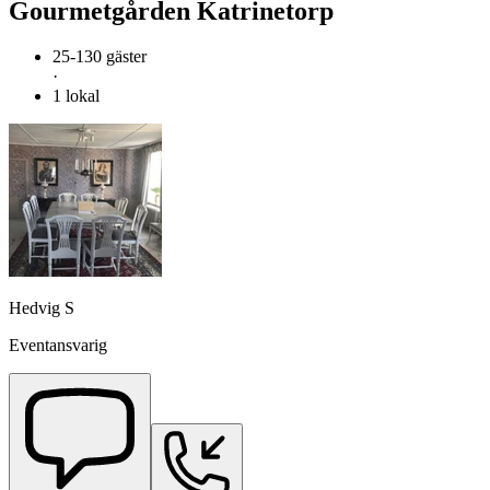
Gourmetgården Katrinetorp
25-130 gäster
·
1 lokal
Hedvig S
Eventansvarig