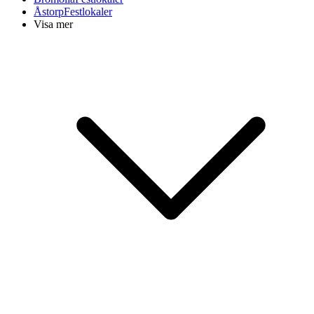
Åstorp
Festlokaler
Visa mer