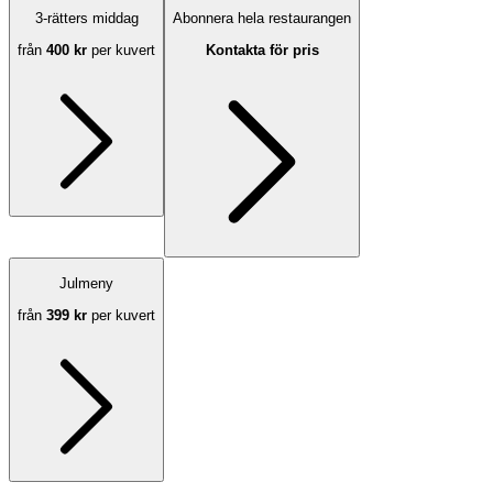
3-rätters middag
Abonnera hela restaurangen
från
400 kr
per kuvert
Kontakta för pris
Julmeny
från
399 kr
per kuvert