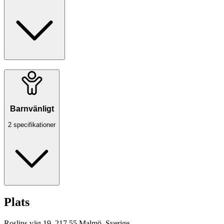
Barnvänligt
2 specifikationer
Plats
Roslins väg 19, 217 55 Malmö, Sverige