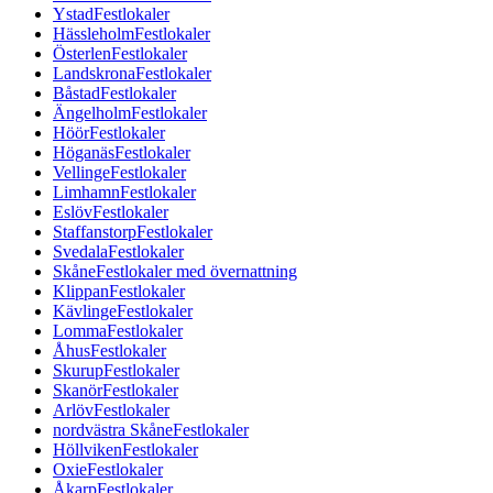
Ystad
Festlokaler
Hässleholm
Festlokaler
Österlen
Festlokaler
Landskrona
Festlokaler
Båstad
Festlokaler
Ängelholm
Festlokaler
Höör
Festlokaler
Höganäs
Festlokaler
Vellinge
Festlokaler
Limhamn
Festlokaler
Eslöv
Festlokaler
Staffanstorp
Festlokaler
Svedala
Festlokaler
Skåne
Festlokaler med övernattning
Klippan
Festlokaler
Kävlinge
Festlokaler
Lomma
Festlokaler
Åhus
Festlokaler
Skurup
Festlokaler
Skanör
Festlokaler
Arlöv
Festlokaler
nordvästra Skåne
Festlokaler
Höllviken
Festlokaler
Oxie
Festlokaler
Åkarp
Festlokaler