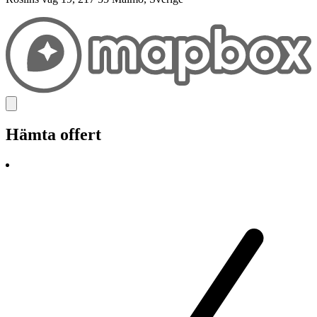
Hämta offert