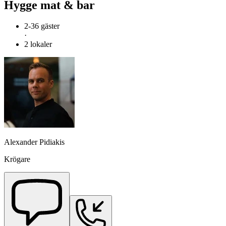
Hygge mat & bar
2-36 gäster
·
2 lokaler
Alexander Pidiakis
Krögare