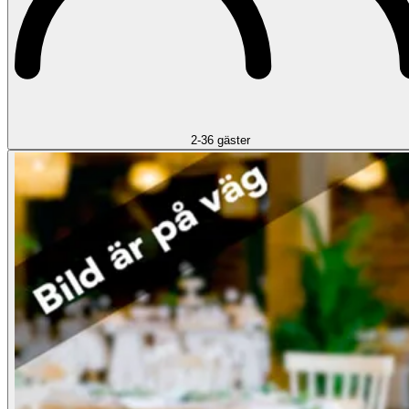
2-36 gäster