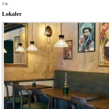
2 st.
Lokaler