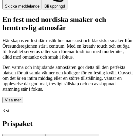
Skicka meddelande
Bli uppringd
En fest med nordiska smaker och
hemtrevlig atmosfär
Här skapas en fest där rustik husmanskost och klassiska smaker från
Öresundsregionen står i centrum. Med en kreativ touch och ett öga
för kvalitet serveras rätter som förenar tradition med modernitet,
alltid med omtanke och smak i fokus.
Den varma och inbjudande atmosfären gör detta till den perfekta
platsen för att samla vänner och kollegor för en festlig kväll. Oavsett
om det är en intim middag eller en större tillställning, väntar en
upplevelse där god mat, trevligt sällskap och en avslappnad
stämning står i fokus.
Visa mer
3 st.
Prispaket